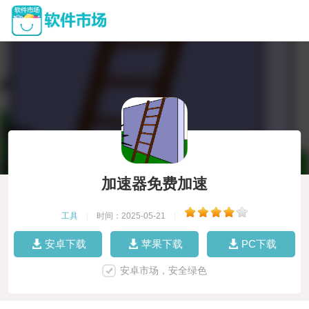
加速器免费加速
工具
|
时间：2025-05-21
|
安卓下载
苹果下载
PC下载
安卓市场，安全绿色