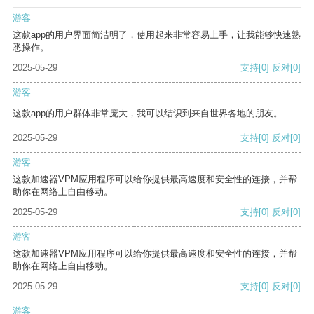
游客
这款app的用户界面简洁明了，使用起来非常容易上手，让我能够快速熟
悉操作。
2025-05-29
支持
[0]
反对
[0]
游客
这款app的用户群体非常庞大，我可以结识到来自世界各地的朋友。
2025-05-29
支持
[0]
反对
[0]
游客
这款加速器VPM应用程序可以给你提供最高速度和安全性的连接，并帮
助你在网络上自由移动。
2025-05-29
支持
[0]
反对
[0]
游客
这款加速器VPM应用程序可以给你提供最高速度和安全性的连接，并帮
助你在网络上自由移动。
2025-05-29
支持
[0]
反对
[0]
游客