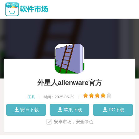
外星人alienware官方
工具
|
时间：2025-05-29
|
安卓下载
苹果下载
PC下载
安卓市场，安全绿色