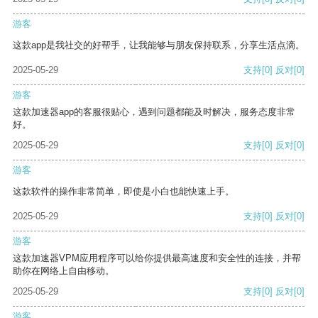
游客
这款app是我社交的好帮手，让我能够与朋友保持联系，分享生活点滴。
2025-05-29
支持
[0]
反对
[0]
游客
这款加速器app的客服很贴心，遇到问题都能及时解决，服务态度非常
好。
2025-05-29
支持
[0]
反对
[0]
游客
这款软件的操作非常简单，即使是小白也能快速上手。
2025-05-29
支持
[0]
反对
[0]
游客
这款加速器VPM应用程序可以给你提供最高速度和安全性的连接，并帮
助你在网络上自由移动。
2025-05-29
支持
[0]
反对
[0]
游客