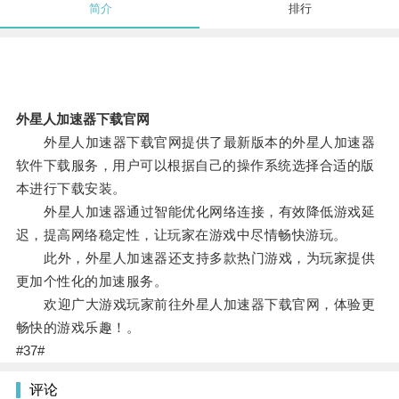
简介
排行
外星人加速器下载官网
外星人加速器下载官网提供了最新版本的外星人加速器
软件下载服务，用户可以根据自己的操作系统选择合适的版
本进行下载安装。
外星人加速器通过智能优化网络连接，有效降低游戏延
迟，提高网络稳定性，让玩家在游戏中尽情畅快游玩。
此外，外星人加速器还支持多款热门游戏，为玩家提供
更加个性化的加速服务。
欢迎广大游戏玩家前往外星人加速器下载官网，体验更
畅快的游戏乐趣！。
#37#
评论