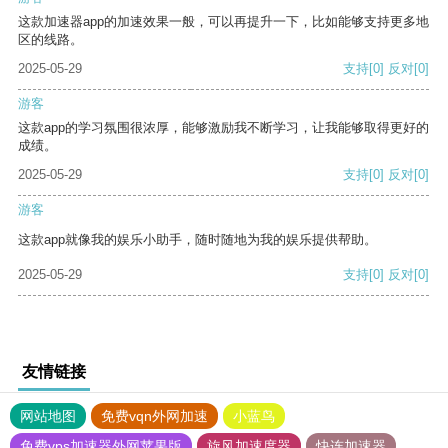
这款加速器app的加速效果一般，可以再提升一下，比如能够支持更多地
区的线路。
2025-05-29
支持
[0]
反对
[0]
游客
这款app的学习氛围很浓厚，能够激励我不断学习，让我能够取得更好的
成绩。
2025-05-29
支持
[0]
反对
[0]
游客
这款app就像我的娱乐小助手，随时随地为我的娱乐提供帮助。
2025-05-29
支持
[0]
反对
[0]
友情链接
网站地图
免费vqn外网加速
小蓝鸟
免费vps加速器外网苹果版
旋风加速度器
快连加速器