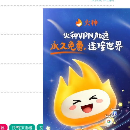
支持
[0]
反对
[0]
支持
[0]
反对
[0]
支持
[0]
反对
[0]
速器
快鸭加速器
旋风加速度器
外网网址导航
软件中心