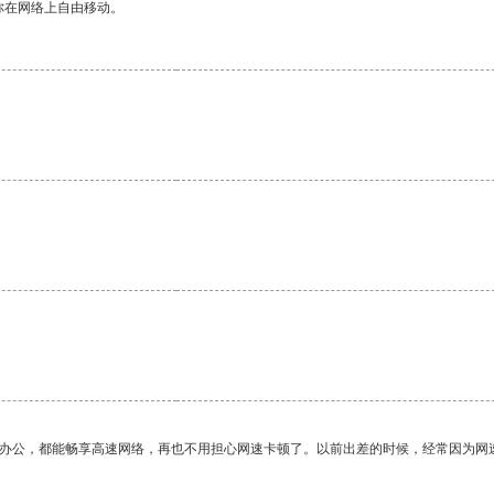
你在网络上自由移动。
。
作办公，都能畅享高速网络，再也不用担心网速卡顿了。以前出差的时候，经常因为网