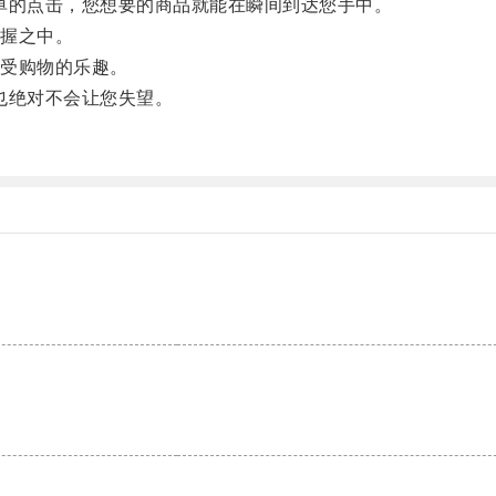
单的点击，您想要的商品就能在瞬间到达您手中。
握之中。
受购物的乐趣。
也绝对不会让您失望。