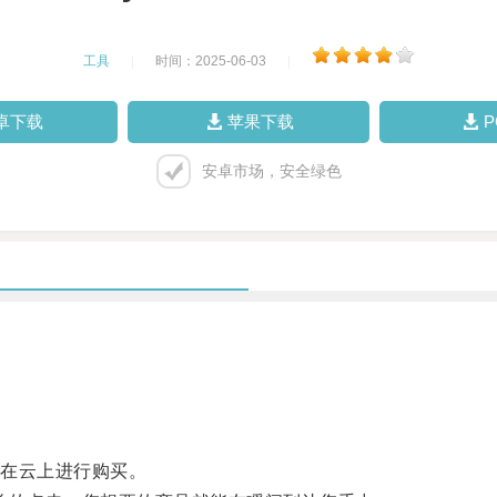
工具
|
时间：2025-06-03
|
卓下载
苹果下载
安卓市场，安全绿色
在云上进行购买。