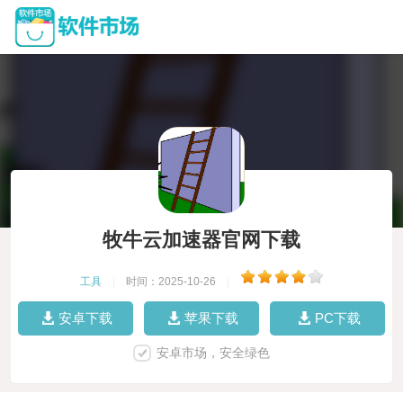
牧牛云加速器官网下载
工具
|
时间：2025-10-26
|
安卓下载
苹果下载
PC下载
安卓市场，安全绿色