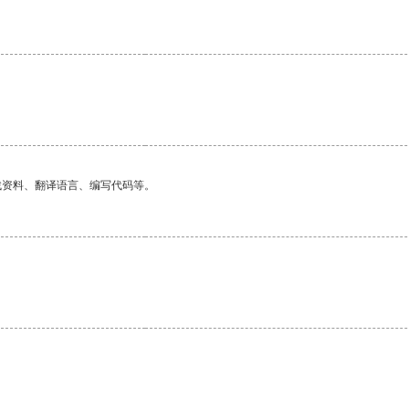
找资料、翻译语言、编写代码等。