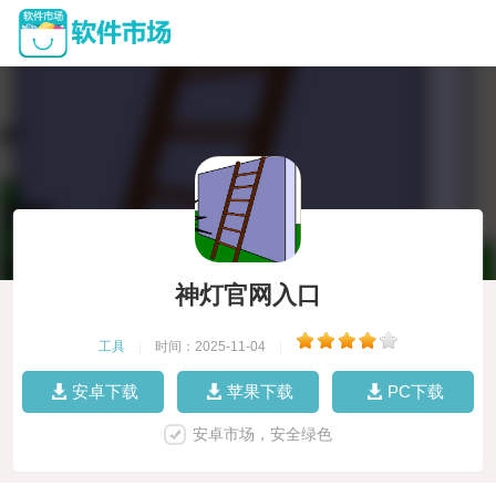
神灯官网入口
工具
|
时间：2025-11-04
|
安卓下载
苹果下载
PC下载
安卓市场，安全绿色