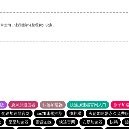
非常生动，让我能够轻松理解知识点。
果版
旋风加速度器
快连加速器
快连加速器官网入口
原子加
优途加速器官网
ios加速器推荐
快柠檬
火箭加速器永久免费版2.
载
星星加速器
雷霆加速
快连官网
安易加速器
快鸭
旋